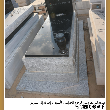
شاهد قبر مفرد من الرخام الجرانيتي الأسود - بالإضافة إلى ساردو