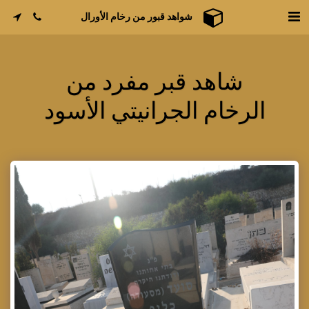
شواهد قبور من رخام الأورال
شاهد قبر مفرد من
الرخام الجرانيتي الأسود