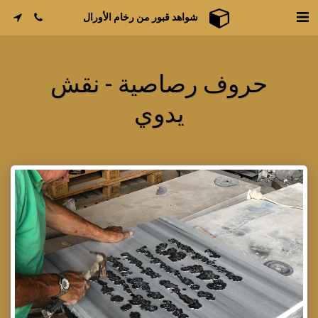
شواهد قبور من رخام الأورال
حروف رصاصية - نقش
يدوي